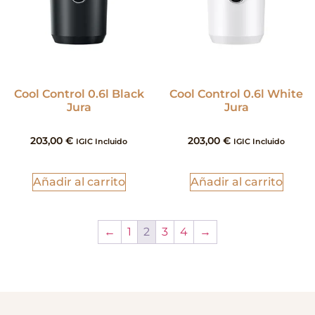
Cool Control 0.6l Black
Cool Control 0.6l White
Jura
Jura
203,00
€
203,00
€
IGIC Incluido
IGIC Incluido
Añadir al carrito
Añadir al carrito
←
1
2
3
4
→