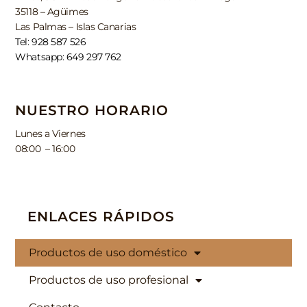
35118 – Agüimes
Las Palmas – Islas Canarias
Tel: 928 587 526
Whatsapp: 649 297 762
NUESTRO HORARIO
Lunes a Viernes
08:00 – 16:00
ENLACES RÁPIDOS
Productos de uso doméstico
Productos de uso profesional