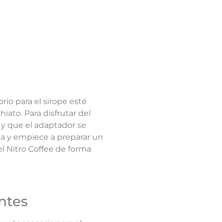
rio para el sirope esté
iato. Para disfrutar del
 y que el adaptador se
na y empiece a preparar un
l Nitro Coffee de forma
ntes