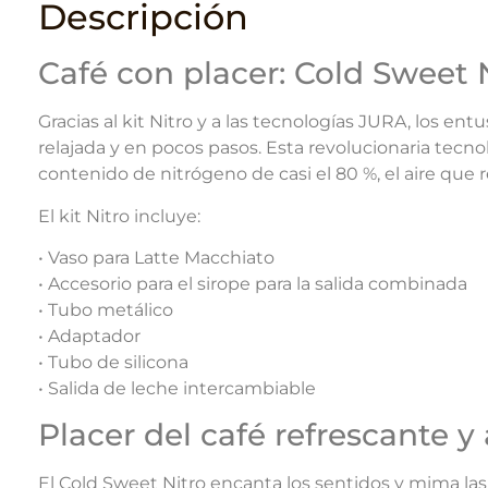
Descripción
Café con placer: Cold Sweet 
Gracias al kit Nitro y a las tecnologías JURA, los e
relajada y en pocos pasos. Esta revolucionaria tecn
contenido de nitrógeno de casi el 80 %, el aire que 
El kit Nitro incluye:
• Vaso para Latte Macchiato
• Accesorio para el sirope para la salida combinada
• Tubo metálico
• Adaptador
• Tubo de silicona
• Salida de leche intercambiable
Placer del café refrescante y
El Cold Sweet Nitro encanta los sentidos y mima la