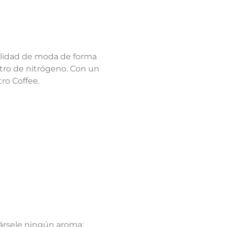
cialidad de moda de forma
stro de nitrógeno. Con un
ro Coffee.
pársele ningún aroma;