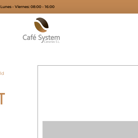
Lunes - Viernes: 08:00 - 16:00
ld
T