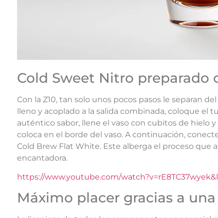
Cold Sweet Nitro preparad
Con la Z10, tan solo unos pocos pasos le separan del
lleno y acoplado a la salida combinada, coloque el t
auténtico sabor, llene el vaso con cubitos de hielo
coloca en el borde del vaso. A continuación, conect
Cold Brew Flat White. Este alberga el proceso que a
encantadora.
https://www.youtube.com/watch?v=rE8TC37wyek
Máximo placer gracias a una