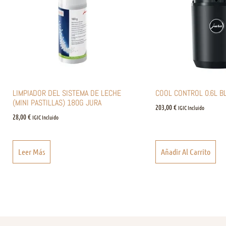
LIMPIADOR DEL SISTEMA DE LECHE
COOL CONTROL 0.6L B
(MINI PASTILLAS) 180G JURA
203,00
€
IGIC Incluido
28,00
€
IGIC Incluido
Leer Más
Añadir Al Carrito