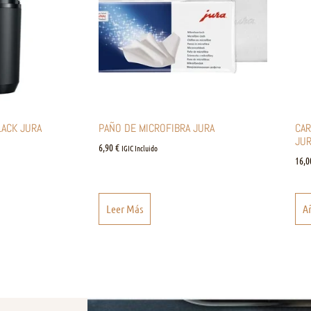
LACK JURA
PAÑO DE MICROFIBRA JURA
CAR
JUR
6,90
€
IGIC Incluido
16,
Leer Más
Añ