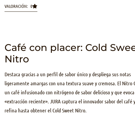
VALORACIÓN: 0
Café con placer: Cold Swe
Nitro
Destaca gracias a un perfil de sabor único y despliega sus notas
ligeramente amargas con una textura suave y cremosa. El Nitro 
un café infusionado con nitrógeno de sabor delicioso y que evoc
«extracción reciente». JURA captura el innovador sabor del café y
refina hasta obtener el Cold Sweet Nitro.