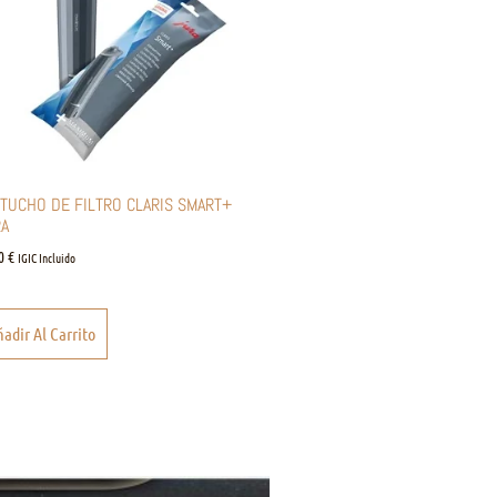
TUCHO DE FILTRO CLARIS SMART+
A
00
€
IGIC Incluido
adir Al Carrito