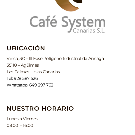
UBICACIÓN
Vinca, 3C – III Fase Polígono Industrial de Arinaga
35118 – Agüimes
Las Palmas – Islas Canarias
Tel: 928 587 526
Whatsapp: 649 297 762
NUESTRO HORARIO
Lunes a Viernes
08:00 – 16:00