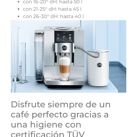
con 16-20° dH: hasta 50 l
con 21-25° dH: hasta 45 l
con 26-30° dH: hasta 40 l
Disfrute siempre de un
café perfecto gracias a
una higiene con
certificación TÜV