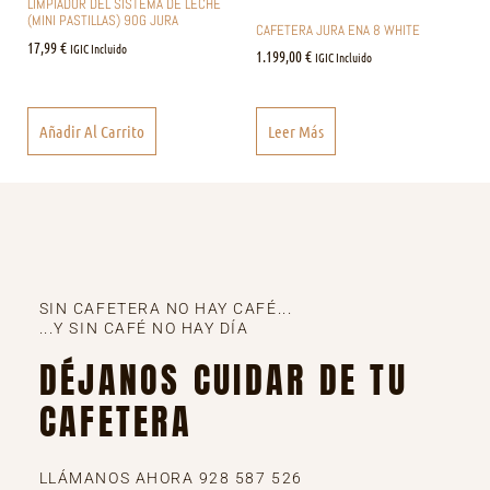
LIMPIADOR DEL SISTEMA DE LECHE
(MINI PASTILLAS) 90G JURA
CAFETERA JURA ENA 8 WHITE
17,99
€
IGIC Incluido
1.199,00
€
IGIC Incluido
Añadir Al Carrito
Leer Más
SIN CAFETERA NO HAY CAFÉ...
...Y SIN CAFÉ NO HAY DÍA
DÉJANOS CUIDAR DE TU
CAFETERA
LLÁMANOS AHORA 928 587 526