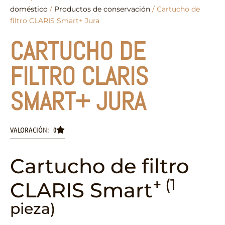
doméstico
/
Productos de conservación
/ Cartucho de
filtro CLARIS Smart+ Jura
CARTUCHO DE
FILTRO CLARIS
SMART+ JURA
VALORACIÓN: 0
Cartucho de filtro
+ (1
CLARIS Smart
pieza)