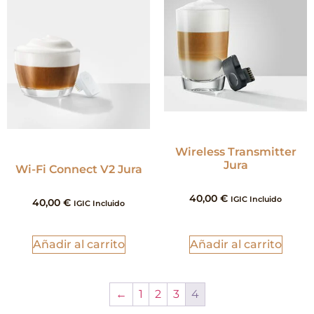
Wireless Transmitter
Jura
Wi-Fi Connect V2 Jura
40,00
€
IGIC Incluido
40,00
€
IGIC Incluido
Añadir al carrito
Añadir al carrito
←
1
2
3
4