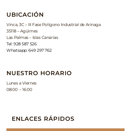
UBICACIÓN
Vinca, 3C – III Fase Polígono Industrial de Arinaga
35118 – Agüimes
Las Palmas – Islas Canarias
Tel: 928 587 526
Whatsapp: 649 297 762
NUESTRO HORARIO
Lunes a Viernes
08:00 – 16:00
ENLACES RÁPIDOS