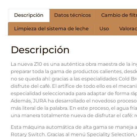
Descripción
Datos técnicos
Cambio de filt
Limpieza del sistema de leche
Uso
Valorac
Descripción
La nueva Z10 es una auténtica obra maestra de la in
preparar toda la gama de productos calientes, desd
no se queda ahí: gracias a las especialidades Cold B
disfrute del café. El artífice de todo ello es el me
especialidad seleccionada para adaptar de forma ráp
Además, JURA ha desarrollado el novedoso proceso 
más literal de la palabra. En este proceso, el agua f
una manera totalmente nueva de disfrutar el café: 
Esta máquina automática de alta gama se maneja a tr
Rotary Switch. Gracias al menú Speciality Selection, 