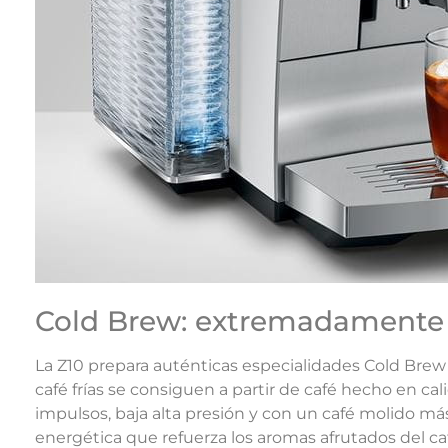
Cold Brew: extremadamente 
La Z10 prepara auténticas especialidades Cold Brew 
café frías se consiguen a partir de café hecho en cali
impulsos, baja alta presión y con un café molido más
energética que refuerza los aromas afrutados del c