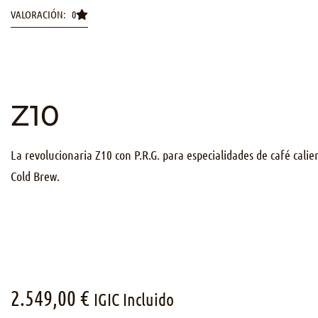
VALORACIÓN: 0
Z10
La revolucionaria Z10 con P.R.G. para especialidades de café calie
Cold Brew.
2.549,00
€
IGIC Incluido