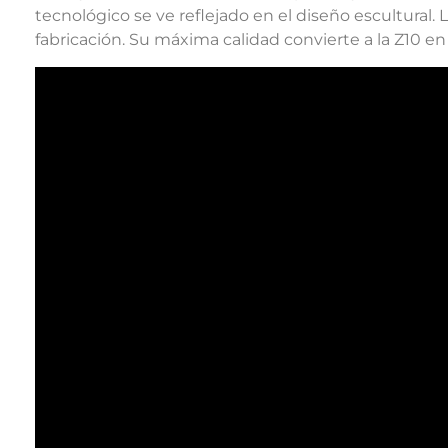
tecnológico se ve reflejado en el diseño escultural. 
fabricación. Su máxima calidad convierte a la Z10 e