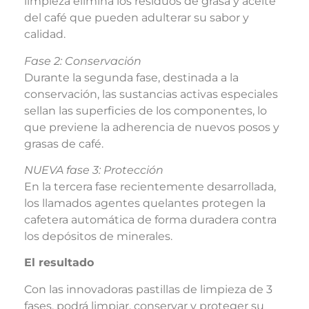
limpieza elimina los residuos de grasa y aceite
del café que pueden adulterar su sabor y
calidad.
Fase 2: Conservación
Durante la segunda fase, destinada a la
conservación, las sustancias activas especiales
sellan las superficies de los componentes, lo
que previene la adherencia de nuevos posos y
grasas de café.
NUEVA fase 3: Protección
En la tercera fase recientemente desarrollada,
los llamados agentes quelantes protegen la
cafetera automática de forma duradera contra
los depósitos de minerales.
El resultado
Con las innovadoras pastillas de limpieza de 3
fases, podrá limpiar, conservar y proteger su