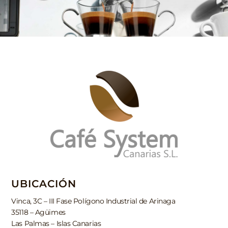
UBICACIÓN
Vinca, 3C – III Fase Polígono Industrial de Arinaga
35118 – Agüimes
Las Palmas – Islas Canarias