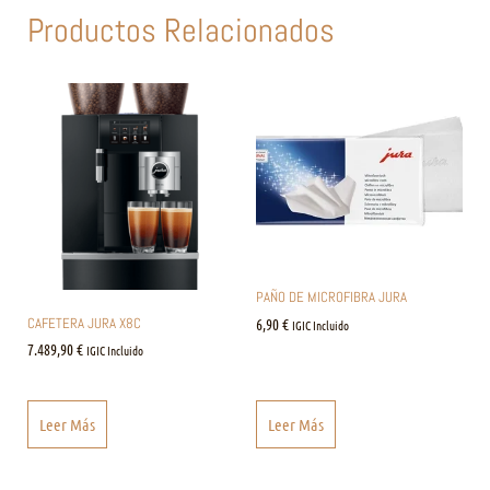
Productos Relacionados
PAÑO DE MICROFIBRA JURA
CAFETERA JURA X8C
6,90
€
IGIC Incluido
7.489,90
€
IGIC Incluido
Leer Más
Leer Más