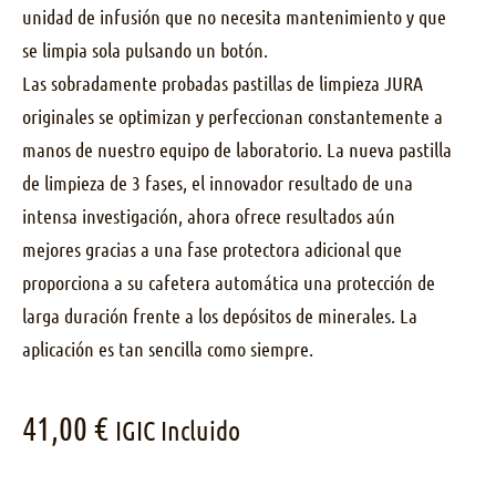
unidad de infusión que no necesita mantenimiento y que
se limpia sola pulsando un botón.
Las sobradamente probadas pastillas de limpieza JURA
originales se optimizan y perfeccionan constantemente a
manos de nuestro equipo de laboratorio. La nueva pastilla
de limpieza de 3 fases, el innovador resultado de una
intensa investigación, ahora ofrece resultados aún
mejores gracias a una fase protectora adicional que
proporciona a su cafetera automática una protección de
larga duración frente a los depósitos de minerales. La
aplicación es tan sencilla como siempre.
41,00
€
IGIC Incluido