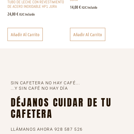
TUBO DE LECHE CON REVESTIMIENTO
DE ACERO INOXIDABLE HP1 JURA
14,00
€
IGIC Incluido
24,00
€
IGIC Incluido
Añadir Al Carrito
Añadir Al Carrito
SIN CAFETERA NO HAY CAFÉ...
...Y SIN CAFÉ NO HAY DÍA
DÉJANOS CUIDAR DE TU
CAFETERA
LLÁMANOS AHORA 928 587 526