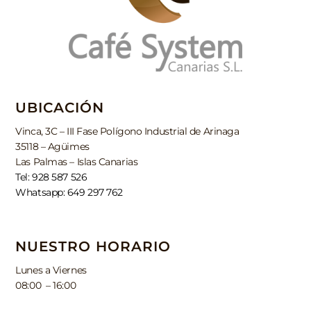
UBICACIÓN
Vinca, 3C – III Fase Polígono Industrial de Arinaga
35118 – Agüimes
Las Palmas – Islas Canarias
Tel: 928 587 526
Whatsapp: 649 297 762
NUESTRO HORARIO
Lunes a Viernes
08:00 – 16:00