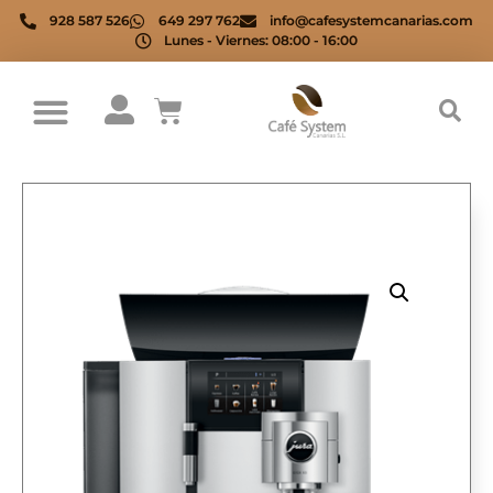
928 587 526
649 297 762
info@cafesystemcanarias.com
Lunes - Viernes: 08:00 - 16:00