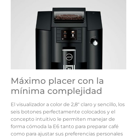
Máximo placer con la
mínima complejidad
El visualizador a color de 2,8″ claro y sencillo, los
seis botones perfectamente colocados y el
concepto intuitivo le permiten manejar de
forma cómoda la E6 tanto para preparar café
como para ajustar sus preferencias personales