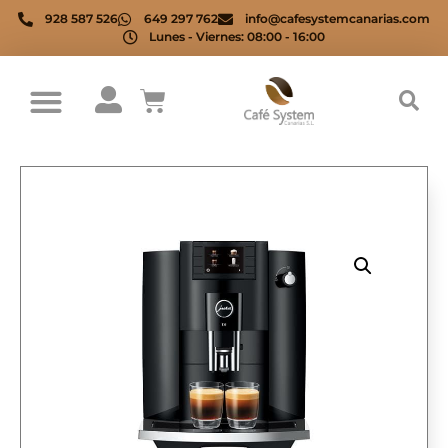
928 587 526
649 297 762
info@cafesystemcanarias.com
Lunes - Viernes: 08:00 - 16:00