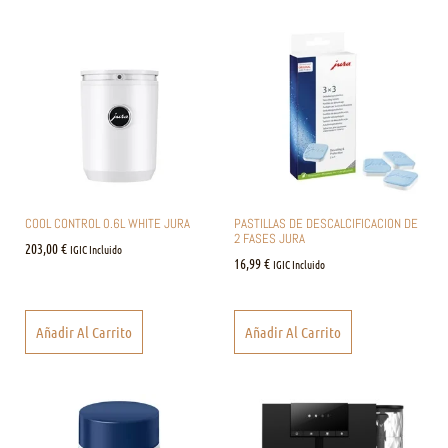
COOL CONTROL 0.6L WHITE JURA
PASTILLAS DE DESCALCIFICACION DE
2 FASES JURA
203,00
€
IGIC Incluido
16,99
€
IGIC Incluido
Añadir Al Carrito
Añadir Al Carrito