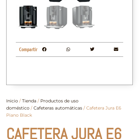
Compartir
Inicio
/
Tienda
/
Productos de uso
doméstico
/
Cafeteras automáticas
/ Cafetera Jura E6
Piano Black
CAFETERA JURA E6