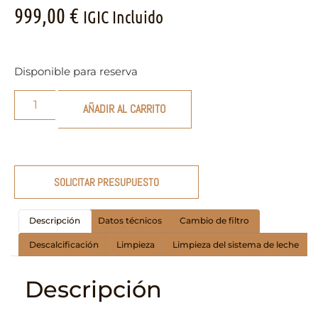
999,00
€
IGIC Incluido
Disponible para reserva
AÑADIR AL CARRITO
SOLICITAR PRESUPUESTO
Descripción
Datos técnicos
Cambio de filtro
Descalcificación
Limpieza
Limpieza del sistema de leche
Descripción