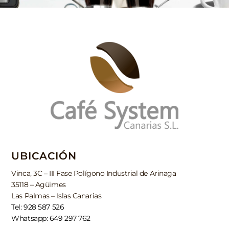
UBICACIÓN
Vinca, 3C – III Fase Polígono Industrial de Arinaga
35118 – Agüimes
Las Palmas – Islas Canarias
Tel: 928 587 526
Whatsapp: 649 297 762