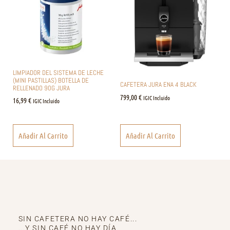
LIMPIADOR DEL SISTEMA DE LECHE
(MINI PASTILLAS) BOTELLA DE
CAFETERA JURA ENA 4 BLACK
RELLENADO 90G JURA
799,00
€
IGIC Incluido
16,99
€
IGIC Incluido
Añadir Al Carrito
Añadir Al Carrito
SIN CAFETERA NO HAY CAFÉ...
...Y SIN CAFÉ NO HAY DÍA