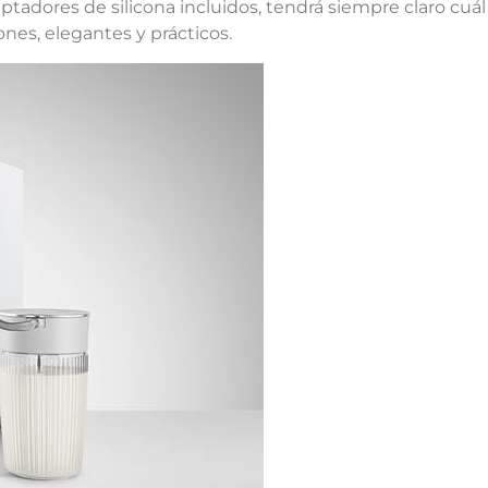
tadores de silicona incluidos, tendrá siempre claro cuál 
ones, elegantes y prácticos.