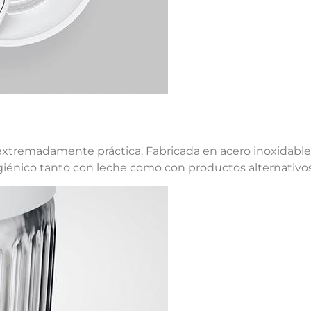
ta extremadamente práctica. Fabricada en acero inoxidabl
 higiénico tanto con leche como con productos alternativos