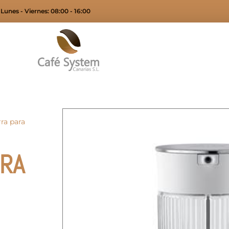
Lunes - Viernes: 08:00 - 16:00
rra para
URA