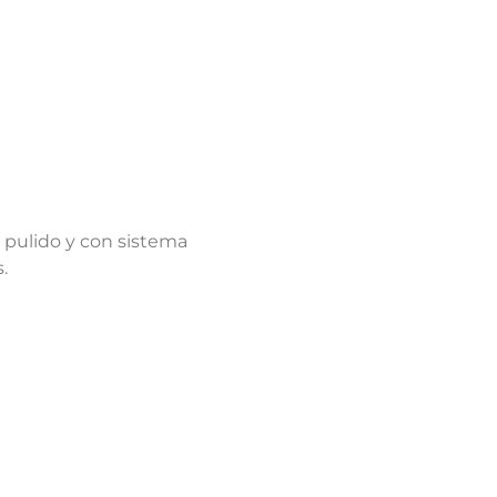
e pulido y con sistema
.