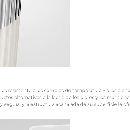
he es resistente a los cambios de temperatura y a los arañ
oductos alternativos a la leche de los olores y los mantiene
 y segura, y la estructura acanalada de su superficie le o