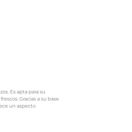
azos. Es apta para su
 frescos. Gracias a su base
frece un aspecto