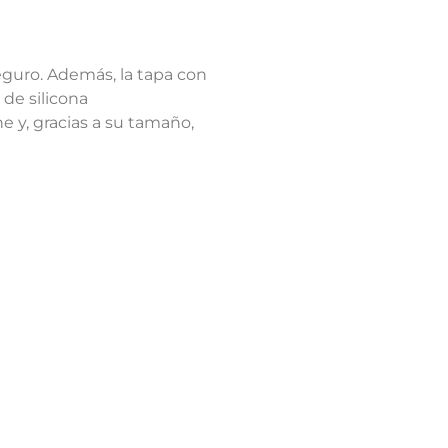
seguro. Además, la tapa con
 de silicona
he y, gracias a su tamaño,