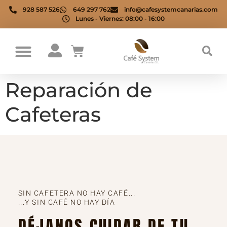
928 587 526
649 297 762
info@cafesystemcanarias.com
Lunes - Viernes: 08:00 - 16:00
Reparación de
Cafeteras
SIN CAFETERA NO HAY CAFÉ...
...Y SIN CAFÉ NO HAY DÍA
DÉJANOS CUIDAR DE TU