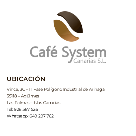
UBICACIÓN
Vinca, 3C – III Fase Polígono Industrial de Arinaga
35118 – Agüimes
Las Palmas – Islas Canarias
Tel: 928 587 526
Whatsapp: 649 297 762