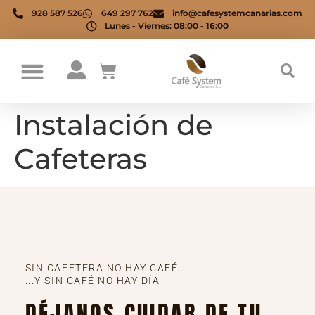
928 587 526
649 297 762
info@cafesystemcanarias.com
Lunes - Viernes: 08:00 - 16:00
Instalación de
Cafeteras
SIN CAFETERA NO HAY CAFÉ...
...Y SIN CAFÉ NO HAY DÍA
DÉJANOS CUIDAR DE TU