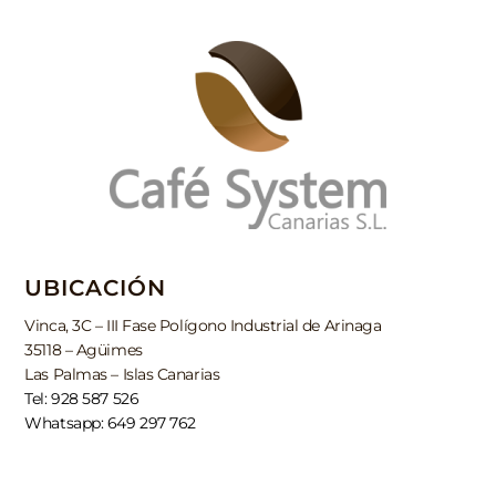
UBICACIÓN
Vinca, 3C – III Fase Polígono Industrial de Arinaga
35118 – Agüimes
Las Palmas – Islas Canarias
Tel: 928 587 526
Whatsapp: 649 297 762