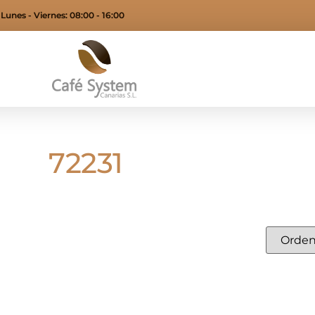
Lunes - Viernes: 08:00 - 16:00
72231