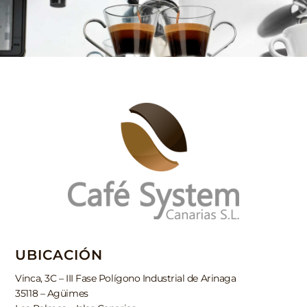
UBICACIÓN
Vinca, 3C – III Fase Polígono Industrial de Arinaga
35118 – Agüimes